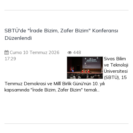
SBTÜ'de "İrade Bizim, Zafer Bizim" Konferansı
Düzenlendi
Cuma 10 Temmuz 2026
448
17:29
Sivas Bilim
ve Teknoloji
Üniversitesi
(SBTÜ), 15
Temmuz Demokrasi ve Millî Birlik Günü'nün 10. yılı
kapsamında "İrade Bizim, Zafer Bizim" temalı...