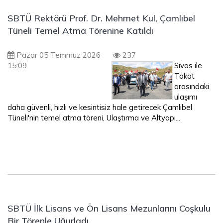
SBTÜ Rektörü Prof. Dr. Mehmet Kul, Çamlıbel
Tüneli Temel Atma Törenine Katıldı
Pazar 05 Temmuz 2026
237
15:09
Sivas ile
Tokat
arasındaki
ulaşımı
daha güvenli, hızlı ve kesintisiz hale getirecek Çamlıbel
Tüneli'nin temel atma töreni, Ulaştırma ve Altyapı...
SBTÜ İlk Lisans ve Ön Lisans Mezunlarını Coşkulu
Bir Törenle Uğurladı