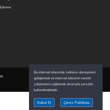
i Edinme
Bu internet sitesinde, kullanıcı deneyimini
as
geliştirmek ve internet sitesinin verimli
çalışmasını sağlamak amacıyla çerezler
kullanılmaktadır.
Kabul Et
Çerez Politikası