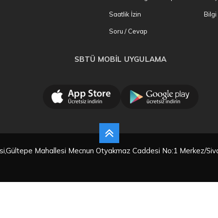
Saatlik İzin
Bilg
Soru / Cevap
SBTÜ MOBİL UYGULAMA
tesi,Gültepe Mahallesi Mecnun Otyakmaz Caddesi No:1 Merkez/Siv