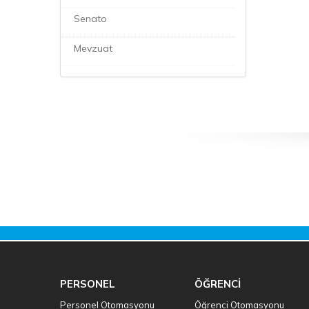
Senato
Mevzuat
PERSONEL
ÖĞRENCİ
Personel Otomasyonu
Öğrenci Otomasyonu