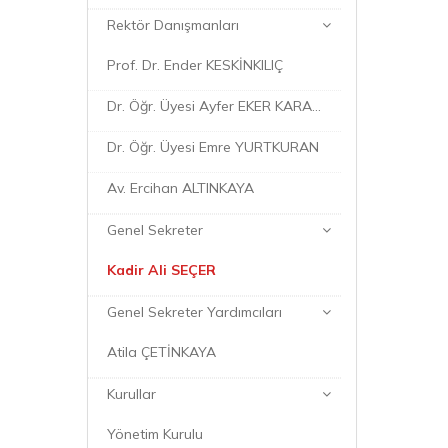
Rektör Danışmanları
Prof. Dr. Ender KESKİNKILIÇ
Dr. Öğr. Üyesi Ayfer EKER KARAKAYA
Dr. Öğr. Üyesi Emre YURTKURAN
Av. Ercihan ALTINKAYA
Genel Sekreter
Kadir Ali SEÇER
Genel Sekreter Yardımcıları
Atila ÇETİNKAYA
Kurullar
Yönetim Kurulu