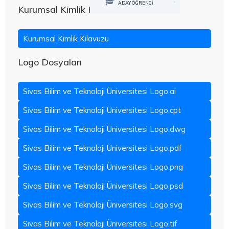
›
ADAY ÖĞRENCİ
Kurumsal Kimlik Kılavuzu
Kurumsal Kimlik Kılavuzu
Logo Dosyaları
Sivas Bilim ve Teknoloji Üniversitesi Logo.ai
Sivas Bilim ve Teknoloji Üniversitesi Logo.cpt
Sivas Bilim ve Teknoloji Üniversitesi Logo.dwg
Sivas Bilim ve Teknoloji Üniversitesi Logo.pdf
Sivas Bilim ve Teknoloji Üniversitesi Logo.png
Sivas Bilim ve Teknoloji Üniversitesi Logo.psd
Sivas Bilim ve Teknoloji Üniversitesi Logo.svg
Sivas Bilim ve Teknoloji Üniversitesi Logo.tif