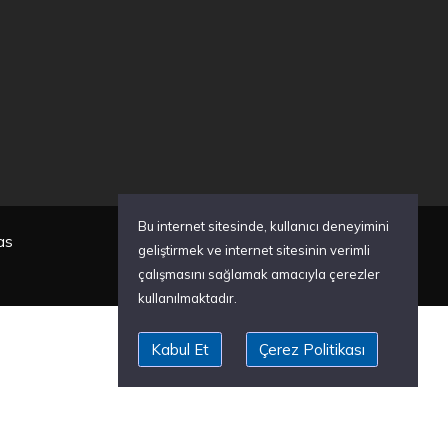
Bu internet sitesinde, kullanıcı deneyimini
as
geliştirmek ve internet sitesinin verimli
çalışmasını sağlamak amacıyla çerezler
kullanılmaktadır.
Kabul Et
Çerez Politikası