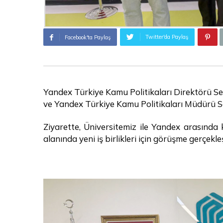
Twitter'da Paylaş
Facebook'ta Paylaş
Yandex Türkiye Kamu Politikaları Direktörü Sed
ve Yandex Türkiye Kamu Politikaları Müdürü Se
Ziyarette, Üniversitemiz ile Yandex arasında kar
alanında yeni iş birlikleri için görüşme gerçekleşt