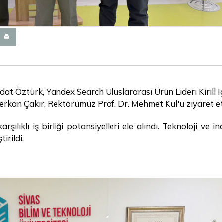
at Öztürk, Yandex Search Uluslararası Ürün Lideri Kirill 
rkan Çakır, Rektörümüz Prof. Dr. Mehmet Kul'u ziyaret et
şılıklı iş birliği potansiyelleri ele alındı. Teknoloji ve 
irildi.