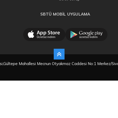
SBTÜ MOBİL UYGULAMA
tesi,Gültepe Mahallesi Mecnun Otyakmaz Caddesi No:1 Merkez/Siv