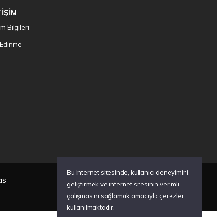
TİŞİM
şim Bilgileri
i Edinme
Bu internet sitesinde, kullanıcı deneyimini
as
geliştirmek ve internet sitesinin verimli
çalışmasını sağlamak amacıyla çerezler
kullanılmaktadır.