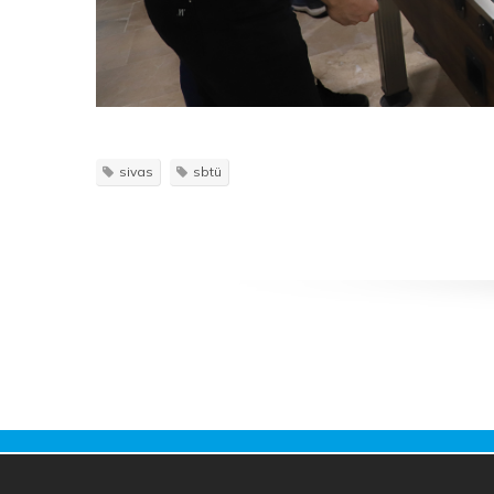
sivas
sbtü