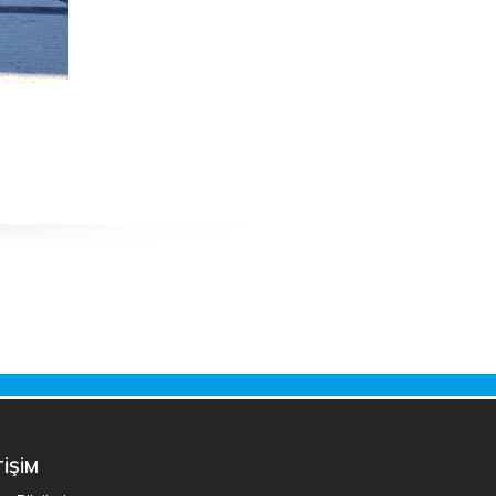
TİŞİM