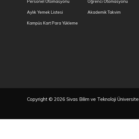
Personel Otomasyonu
Öğrenci Otomasyonu
Aylık Yemek Listesi
Akademik Takvim
Kampüs Kart Para Yükleme
Copyright © 2026 Sivas Bilim ve Teknoloji Üniversi