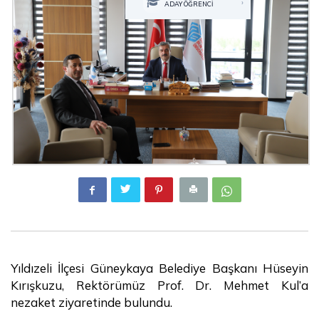
›
ADAY ÖĞRENCİ
Yıldızeli İlçesi Güneykaya Belediye Başkanı Hüseyin
Kırışkuzu, Rektörümüz Prof. Dr. Mehmet Kul’a
nezaket ziyaretinde bulundu.